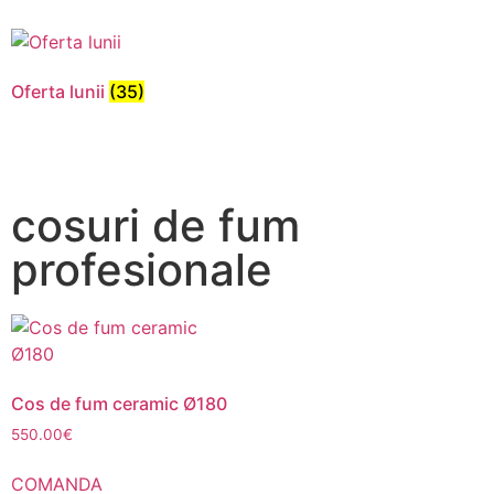
pentru ca
site-ul web
să
funcționeze.
Oferta lunii
(35)
Statistici
Pentru a
cosuri de fum
îmbunătăți
funcționalitatea
profesionale
și structura
site-ului web,
în ​​funcție de
modul în care
este utilizat
site-ul.
Cos de fum ceramic Ø180
550.00
€
Experienţă
Pentru ca site-
COMANDA
ul nostru să