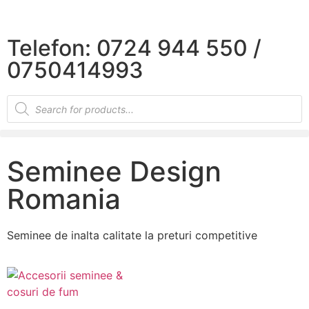
×
Telefon: 0724 944 550 /
0750414993
Seminee Design
Romania
Seminee de inalta calitate la preturi competitive