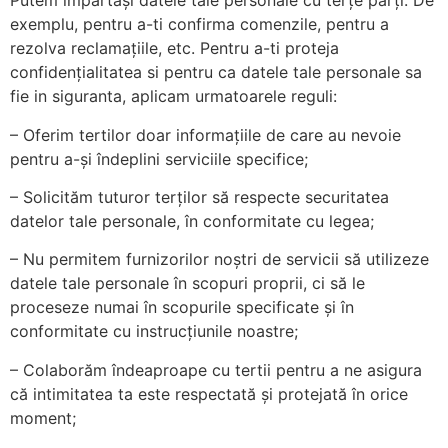
Putem împărtăși datele tale personale cu terțe părți. De
exemplu, pentru a-ti confirma comenzile, pentru a
rezolva reclamațiile, etc. Pentru a-ti proteja
confidențialitatea si pentru ca datele tale personale sa
fie in siguranta, aplicam urmatoarele reguli:
– Oferim tertilor doar informațiile de care au nevoie
pentru a-și îndeplini serviciile specifice;
– Solicităm tuturor terților să respecte securitatea
datelor tale personale, în conformitate cu legea;
– Nu permitem furnizorilor noștri de servicii să utilizeze
datele tale personale în scopuri proprii, ci să le
proceseze numai în scopurile specificate și în
conformitate cu instrucțiunile noastre;
– Colaborăm îndeaproape cu tertii pentru a ne asigura
că intimitatea ta este respectată și protejată în orice
moment;