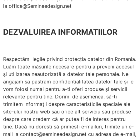
la office@Semineedesign.net
DEZVALUIREA INFORMATIILOR
Respectăm legile privind protecția datelor din Romania.
Luăm toate măsurile necesare pentru a preveni accesul
și utilizarea neautorizată a datelor tale personale. Ne
angajam sa pastram confidențialitatea datelor tale și le
vom folosi numai pentru a-ti oferi produse și servicii
relevante pentru tine. Dorim, de asemenea, să-ti
trimitem informații despre caracteristicile speciale ale
site-ului nostru web sau orice alt serviciu sau produse
despre care credem că ar putea fi de interes pentru
tine. Dacă nu doresti să primesti e-mailuri, trimite un e-
mail la contact@semineedesign.net cu adresa de e-mail,