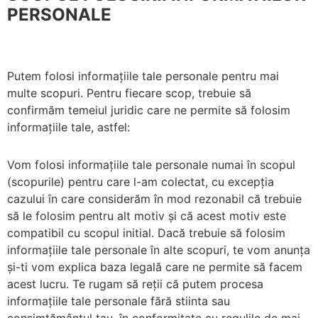
PERSONALE
Putem folosi informațiile tale personale pentru mai
multe scopuri. Pentru fiecare scop, trebuie să
confirmăm temeiul juridic care ne permite să folosim
informațiile tale, astfel:
Vom folosi informațiile tale personale numai în scopul
(scopurile) pentru care l-am colectat, cu excepția
cazului în care considerăm în mod rezonabil că trebuie
să le folosim pentru alt motiv și că acest motiv este
compatibil cu scopul initial. Dacă trebuie să folosim
informațiile tale personale în alte scopuri, te vom anunța
și-ti vom explica baza legală care ne permite să facem
acest lucru. Te rugam să reții că putem procesa
informațiile tale personale fără stiinta sau