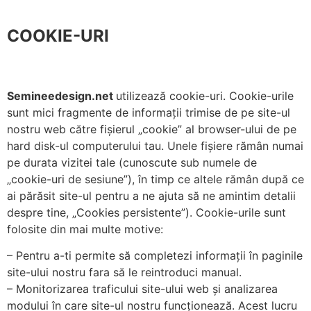
COOKIE-URI
Semineedesign.net
utilizează cookie-uri. Cookie-urile
sunt mici fragmente de informații trimise de pe site-ul
nostru web către fișierul „cookie” al browser-ului de pe
hard disk-ul computerului tau. Unele fișiere rămân numai
pe durata vizitei tale (cunoscute sub numele de
„cookie-uri de sesiune”), în timp ce altele rămân după ce
ai părăsit site-ul pentru a ne ajuta să ne amintim detalii
despre tine, „Cookies persistente”). Cookie-urile sunt
folosite din mai multe motive:
– Pentru a-ti permite să completezi informații în paginile
site-ului nostru fara să le reintroduci manual.
– Monitorizarea traficului site-ului web și analizarea
modului în care site-ul nostru funcționează. Acest lucru