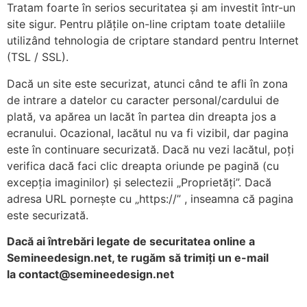
Tratam foarte în serios securitatea și am investit într-un
site sigur. Pentru plățile on-line criptam toate detaliile
utilizând tehnologia de criptare standard pentru Internet
(TSL / SSL).
Dacă un site este securizat, atunci când te afli în zona
de intrare a datelor cu caracter personal/cardului de
plată, va apărea un lacăt în partea din dreapta jos a
ecranului. Ocazional, lacătul nu va fi vizibil, dar pagina
este în continuare securizată. Dacă nu vezi lacătul, poți
verifica dacă faci clic dreapta oriunde pe pagină (cu
excepția imaginilor) și selectezii „Proprietăți”. Dacă
adresa URL pornește cu „https://” , inseamna că pagina
este securizată.
Dacă ai întrebări legate de securitatea online a
Semineedesign.net, te rugăm să trimiți un e-mail
la
contact@semineedesign.net