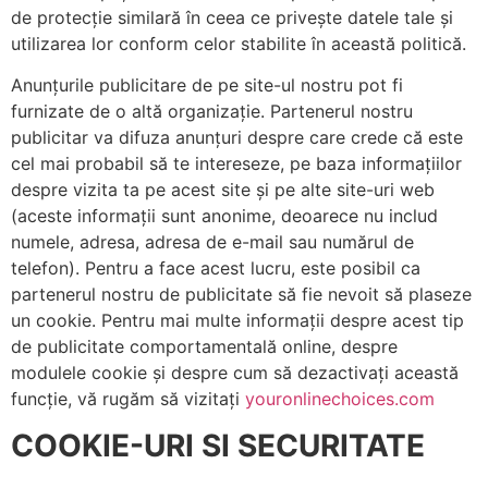
de protecție similară în ceea ce privește datele tale și
utilizarea lor conform celor stabilite în această politică.
Anunțurile publicitare de pe site-ul nostru pot fi
furnizate de o altă organizație. Partenerul nostru
publicitar va difuza anunțuri despre care crede că este
cel mai probabil să te intereseze, pe baza informațiilor
despre vizita ta pe acest site și pe alte site-uri web
(aceste informații sunt anonime, deoarece nu includ
numele, adresa, adresa de e-mail sau numărul de
telefon). Pentru a face acest lucru, este posibil ca
partenerul nostru de publicitate să fie nevoit să plaseze
un cookie. Pentru mai multe informații despre acest tip
de publicitate comportamentală online, despre
modulele cookie și despre cum să dezactivați această
funcție, vă rugăm să vizitați
youronlinechoices.com
COOKIE-URI SI SECURITATE