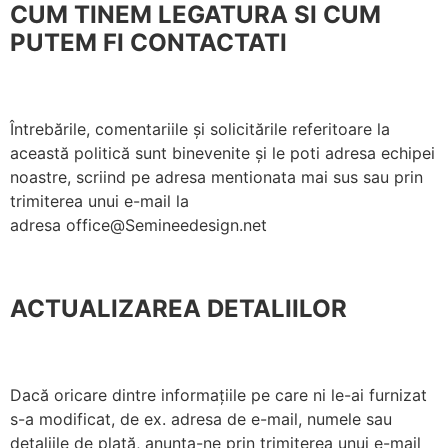
CUM TINEM LEGATURA SI CUM
PUTEM FI CONTACTATI
Întrebările, comentariile și solicitările referitoare la
această politică sunt binevenite și le poti adresa echipei
noastre, scriind pe adresa mentionata mai sus sau prin
trimiterea unui e-mail la
adresa office@Semineedesign.net
ACTUALIZAREA DETALIILOR
Dacă oricare dintre informațiile pe care ni le-ai furnizat
s-a modificat, de ex. adresa de e-mail, numele sau
detaliile de plată, anunța-ne prin trimiterea unui e-mail