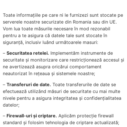
Toate informațiile pe care ni le furnizezi sunt stocate pe
serverele noastre securizate din Romania sau din UE.
Vom lua toate măsurile necesare în mod rezonabil
pentru a te asigura că datele tale sunt stocate în
siguranță, inclusiv luând următoarele masuri:
–
Securitatea retelei.
Implementăm instrumente de
securitate și monitorizare care restricționează accesul și
ne avertizează asupra oricărui comportament
neautorizat în rețeaua și sistemele noastre;
–
Transferuri de date.
Toate transferurile de date se
efectuează utilizând măsuri de securitate cu mai multe
nivele pentru a asigura integritatea și confidențialitatea
datelor;
–
Firewall-uri și criptare.
Aplicăm protecție firewall
standard și folosim tehnologia de criptare actualizată;