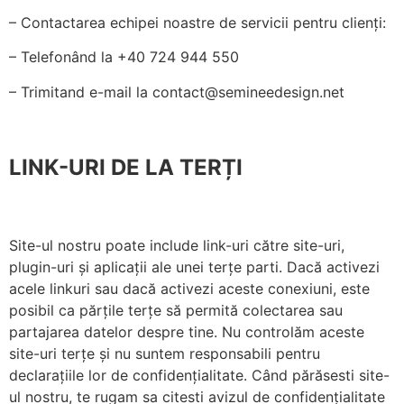
– Contactarea echipei noastre de servicii pentru clienți:
– Telefonând la +40 724 944 550
– Trimitand e-mail la contact@semineedesign.net
LINK-URI DE LA TERȚI
Site-ul nostru poate include link-uri către site-uri,
plugin-uri și aplicații ale unei terțe parti. Dacă activezi
acele linkuri sau dacă activezi aceste conexiuni, este
posibil ca părțile terțe să permită colectarea sau
partajarea datelor despre tine. Nu controlăm aceste
site-uri terțe și nu suntem responsabili pentru
declarațiile lor de confidențialitate. Când părăsesti site-
ul nostru, te rugam sa citesti avizul de confidențialitate