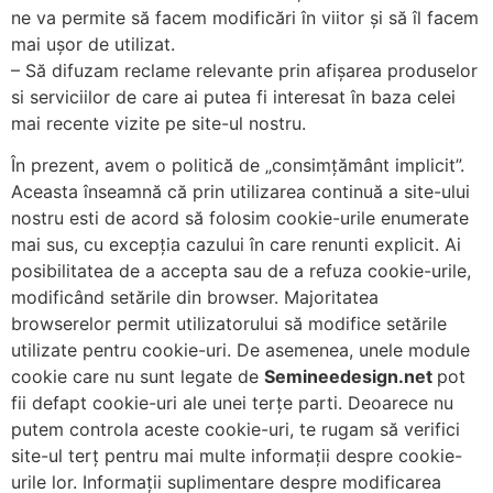
ne va permite să facem modificări în viitor și să îl facem
mai ușor de utilizat.
– Să difuzam reclame relevante prin afișarea produselor
si serviciilor de care ai putea fi interesat în baza celei
mai recente vizite pe site-ul nostru.
În prezent, avem o politică de „consimțământ implicit”.
Aceasta înseamnă că prin utilizarea continuă a site-ului
nostru esti de acord să folosim cookie-urile enumerate
mai sus, cu excepția cazului în care renunti explicit. Ai
posibilitatea de a accepta sau de a refuza cookie-urile,
modificând setările din browser. Majoritatea
browserelor permit utilizatorului să modifice setările
utilizate pentru cookie-uri. De asemenea, unele module
cookie care nu sunt legate de
Semineedesign.net
pot
fii defapt cookie-uri ale unei terțe parti. Deoarece nu
putem controla aceste cookie-uri, te rugam să verifici
site-ul terț pentru mai multe informații despre cookie-
urile lor. Informații suplimentare despre modificarea