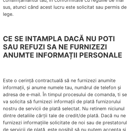
consimțământul tau, în conformitate cu regulile de mai
sus, atunci când acest lucru este solicitat sau permis de
lege.
CE SE INTAMPLA DACĂ NU POTI
SAU REFUZI SA NE FURNIZEZI
ANUMTE INFORMAȚII PERSONALE
Este o cerință contractuală să ne furnizezi anumite
informații, și anume numele tau, numărul de telefon și
adresa de e-mail. În timpul procesului de comanda, ti se
va solicita să furnizezi informații de plată furnizorului
nostru de servicii de plată selectat. Nu retinem niciunul
dintre detaliile cărții tale de credit/de plată. Dacă nu ne
furnizezi informațiile solicitate de noi sau de prestatorul
de servicii de plată, este posibil să nu putem accepta și