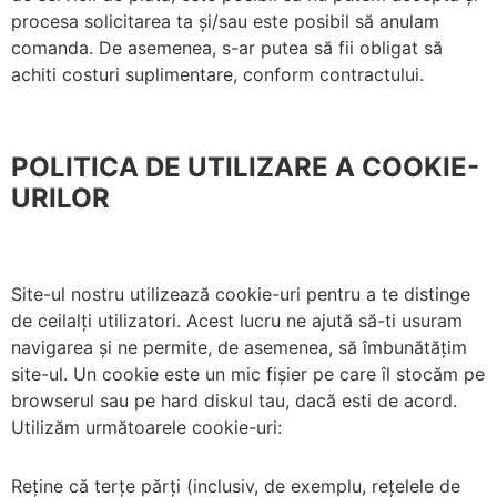
procesa solicitarea ta și/sau este posibil să anulam
comanda. De asemenea, s-ar putea să fii obligat să
achiti costuri suplimentare, conform contractului.
POLITICA DE UTILIZARE A COOKIE-
URILOR
Site-ul nostru utilizează cookie-uri pentru a te distinge
de ceilalți utilizatori. Acest lucru ne ajută să-ti usuram
navigarea și ne permite, de asemenea, să îmbunătățim
site-ul. Un cookie este un mic fișier pe care îl stocăm pe
browserul sau pe hard diskul tau, dacă esti de acord.
Utilizăm următoarele cookie-uri:
Reține că terțe părți (inclusiv, de exemplu, rețelele de