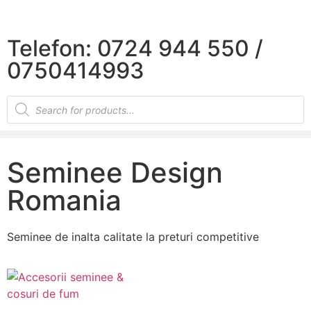
×
Telefon: 0724 944 550 /
0750414993
Seminee Design
Romania
Seminee de inalta calitate la preturi competitive