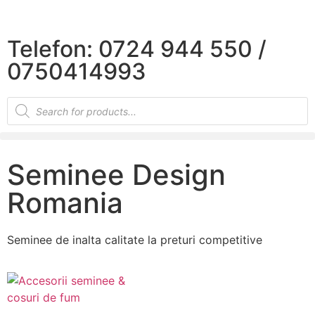
×
Telefon: 0724 944 550 /
0750414993
Seminee Design
Romania
Seminee de inalta calitate la preturi competitive