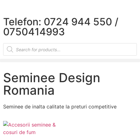
×
Telefon: 0724 944 550 /
0750414993
Seminee Design
Romania
Seminee de inalta calitate la preturi competitive