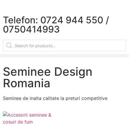
×
Telefon: 0724 944 550 /
0750414993
Seminee Design
Romania
Seminee de inalta calitate la preturi competitive