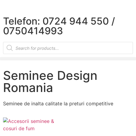
×
Telefon: 0724 944 550 /
0750414993
Seminee Design
Romania
Seminee de inalta calitate la preturi competitive