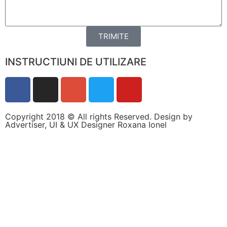
TRIMITE
INSTRUCTIUNI DE UTILIZARE
Copyright 2018 © All rights Reserved. Design by
Advertiser, UI & UX Designer Roxana Ionel