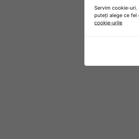
Servim cookie-uri. 
puteți alege ce fel 
cookie-urile