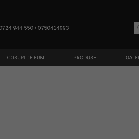
 0724 944 550 / 0750414993
COSURI DE FUM
PRODUSE
GALE