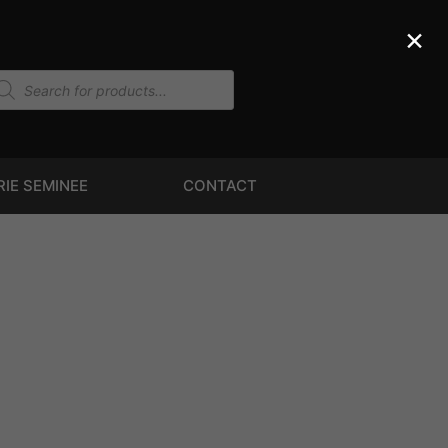
×
RIE SEMINEE
CONTACT