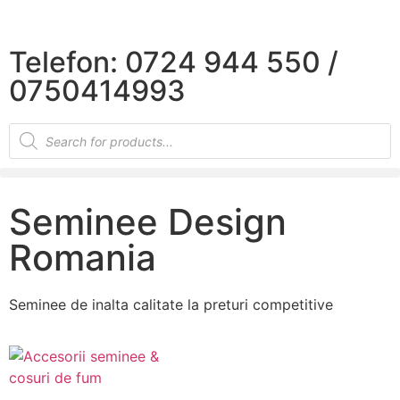
×
Telefon: 0724 944 550 /
0750414993
Seminee Design
Romania
Seminee de inalta calitate la preturi competitive