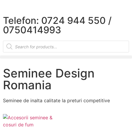
×
Telefon: 0724 944 550 /
0750414993
Seminee Design
Romania
Seminee de inalta calitate la preturi competitive