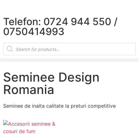
×
Telefon: 0724 944 550 /
0750414993
Seminee Design
Romania
Seminee de inalta calitate la preturi competitive