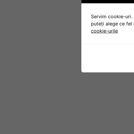
Servim cookie-uri. 
puteți alege ce fel 
cookie-urile