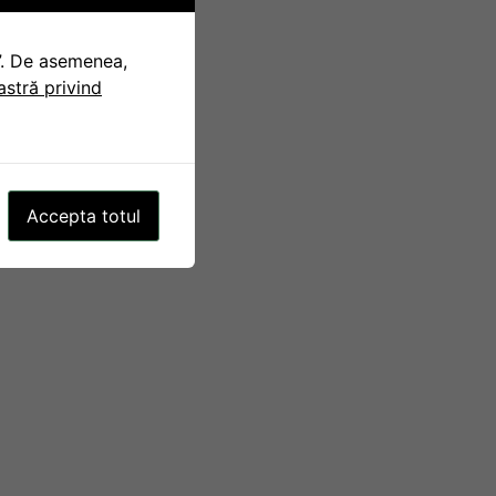
t”. De asemenea,
oastră privind
Accepta totul