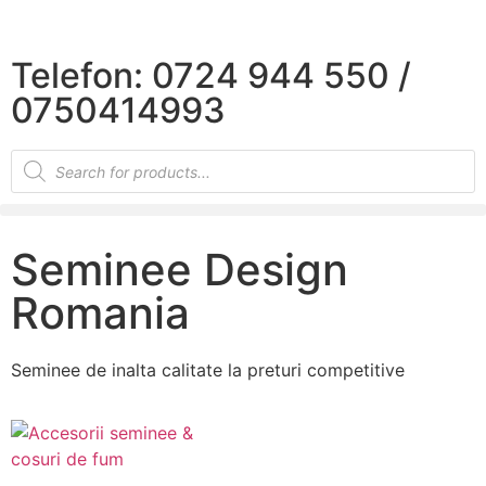
×
Telefon: 0724 944 550 /
0750414993
Seminee Design
Romania
Seminee de inalta calitate la preturi competitive