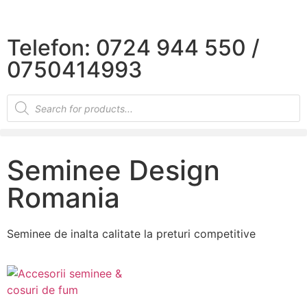
×
Telefon: 0724 944 550 /
0750414993
Seminee Design
Romania
Seminee de inalta calitate la preturi competitive