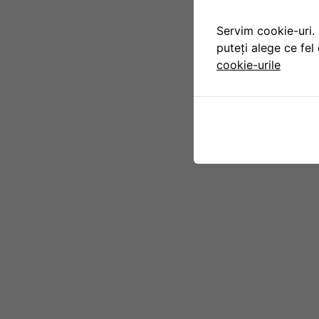
Servim cookie-uri. 
puteți alege ce fel 
cookie-urile