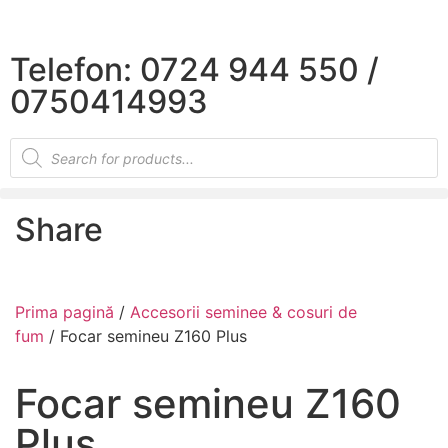
×
Telefon: 0724 944 550 /
0750414993
Share
Prima pagină
/
Accesorii seminee & cosuri de
fum
/ Focar semineu Z160 Plus
Focar semineu Z160
Plus