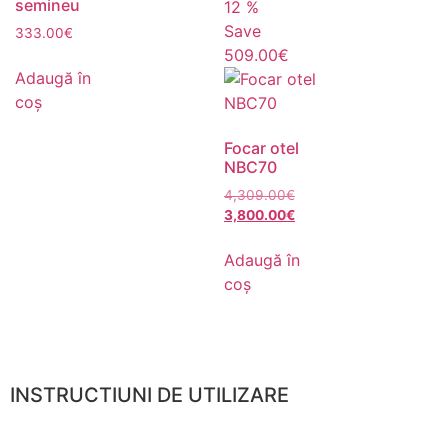
semineu
12
%
Save
333.00
€
509.00€
Adaugă în
coș
Focar otel
NBC70
4,309.00
€
3,800.00
€
Adaugă în
coș
INSTRUCTIUNI DE UTILIZARE