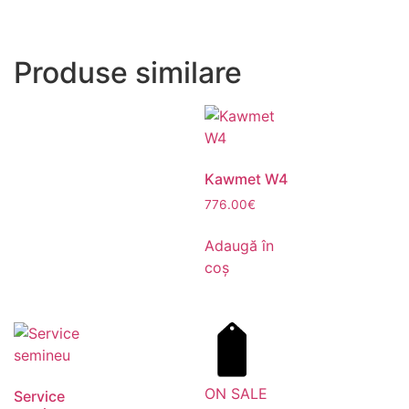
Produse similare
Kawmet W4
776.00
€
Adaugă în
coș
ON SALE
Service