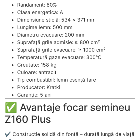
Randament: 80%
Clasa energetică: A
Dimensiune sticlă: 534 x 371 mm
Lungime lemn: 500 mm
Diametru evacuare: 200 mm
Suprafață grile admisie: ≥ 800 cm²
Suprafață grile evacuare: ≥ 1000 cm²
Temperatură gaze evacuare: 300°C
Greutate: 158 kg
Culoare: antracit
Tip combustibil: lemn esență tare
Producător: Kratki
Garanție: 5 ani
✅ Avantaje focar semineu
Z160 Plus
✔ Construcție solidă din fontă – durată lungă de viață