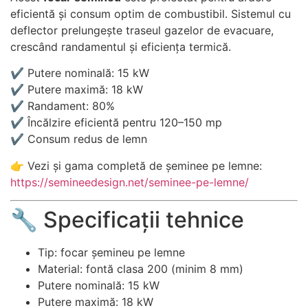
eficientă și consum optim de combustibil. Sistemul cu
deflector prelungește traseul gazelor de evacuare,
crescând randamentul și eficiența termică.
✔ Putere nominală: 15 kW
✔ Putere maximă: 18 kW
✔ Randament: 80%
✔ Încălzire eficientă pentru 120–150 mp
✔ Consum redus de lemn
👉 Vezi și gama completă de șeminee pe lemne:
https://semineedesign.net/seminee-pe-lemne/
🔧 Specificații tehnice
Tip: focar șemineu pe lemne
Material: fontă clasa 200 (minim 8 mm)
Putere nominală: 15 kW
Putere maximă: 18 kW