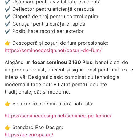
✔ Ușă mare pentru vizibilitate excelentă
✔ Deflector pentru eficiență crescută
✔ Clapetă de tiraj pentru control optim
✔ Cenușar pentru curățare rapidă
✔ Posibilitate racord aer exterior
👉 Descoperă și coșuri de fum profesionale:
https://semineedesign.net/cosuri-de-fum/
Alegând un
focar semineu Z160 Plus
, beneficiezi de
un produs robust, eficient și sigur, ideal pentru utilizare
intensivă. Designul clasic combinat cu tehnologia
modernă îl face potrivit atât pentru locuințe
tradiționale, cât și moderne.
👉 Vezi și șeminee din piatră naturală:
https://semineedesign.net/seminee-pe-lemne/
👉 Standard Eco Design:
https://ec.europa.eu/