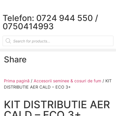
×
Telefon: 0724 944 550 /
0750414993
Share
Prima pagină
/
Accesorii seminee & cosuri de fum
/ KIT
DISTRIBUTIE AER CALD – ECO 3+
KIT DISTRIBUTIE AER
CALD – ECO 3+