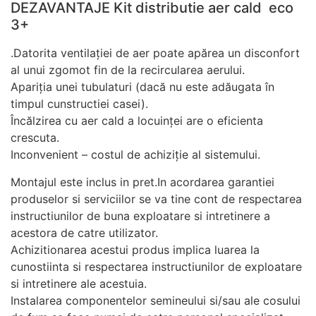
DEZAVANTAJE Kit distributie aer cald eco
3+
.Datorita ventilației de aer poate apărea un disconfort
al unui zgomot fin de la recircularea aerului.
Apariția unei tubulaturi (dacă nu este adăugata în
timpul cunstructiei casei).
Încălzirea cu aer cald a locuinței are o eficienta
crescuta.
Inconvenient – costul de achiziție al sistemului.
Montajul este inclus in pret.In acordarea garantiei
produselor si serviciilor se va tine cont de respectarea
instructiunilor de buna exploatare si intretinere a
acestora de catre utilizator.
Achizitionarea acestui produs implica luarea la
cunostiinta si respectarea instructiunilor de exploatare
si intretinere ale acestuia.
Instalarea componentelor semineului si/sau ale cosului