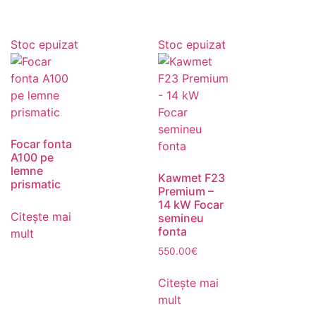
Stoc epuizat
Stoc epuizat
Focar fonta
A100 pe
lemne
Kawmet F23
prismatic
Premium –
14 kW Focar
Citește mai
semineu
fonta
mult
550.00
€
Citește mai
mult