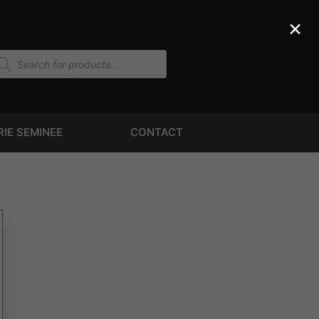
×
RIE SEMINEE
CONTACT