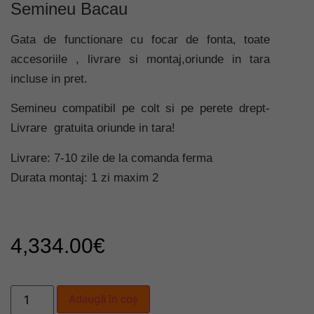
Semineu Bacau
Gata de functionare cu focar de fonta, toate
accesoriile , livrare si montaj,oriunde in tara
incluse in pret.
Semineu compatibil pe colt si pe perete drept-
Livrare gratuita oriunde in tara!
Livrare: 7-10 zile de la comanda ferma
Durata montaj: 1 zi maxim 2
4,334.00
€
Adaugă în coș