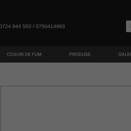
 0724 944 550 / 0750414993
COSURI DE FUM
PRODUSE
GALE