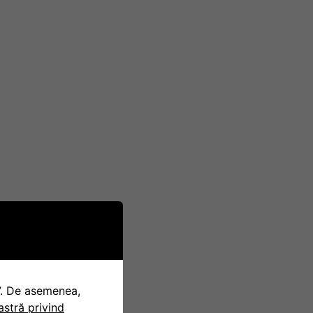
t”. De asemenea,
oastră privind