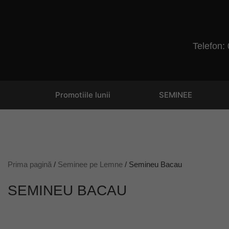
Telefon:
Promotiile lunii
SEMINEE
Prima pagină
/
Seminee pe Lemne
/ Semineu Bacau
SEMINEU BACAU