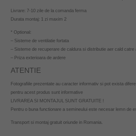
Livrare: 7-10 zile de la comanda ferma
Durata montaj: 1 zi maxim 2
* Optional:
– Sisteme de ventilatie fortata
– Sisteme de recuperare de caldura si distributie aer cald catre 
– Priza exterioara de ardere
ATENTIE
Fotografiile prezentate au caracter informativ si pot exista difer
pentru acest produs sunt informative
LIVRAREA SI MONTAJUL SUNT GRATUITE !
Pentru o buna functionare a semineului este necesar lemn de ese
Transport si montaj gratuit oriunde in Romania.