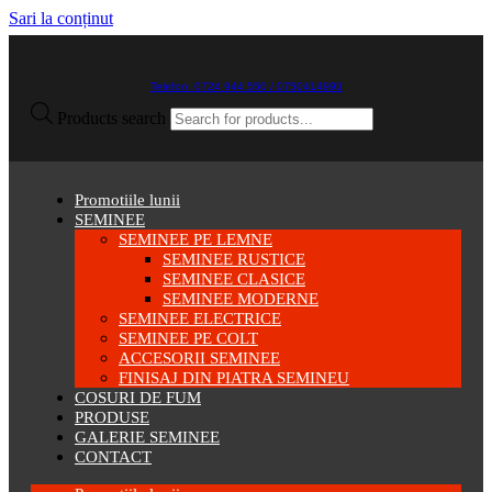
Sari la conținut
Telefon: 0724 944 550 / 0750414993
Products search
Promotiile lunii
SEMINEE
SEMINEE PE LEMNE
SEMINEE RUSTICE
SEMINEE CLASICE
SEMINEE MODERNE
SEMINEE ELECTRICE
SEMINEE PE COLT
ACCESORII SEMINEE
FINISAJ DIN PIATRA SEMINEU
COSURI DE FUM
PRODUSE
GALERIE SEMINEE
CONTACT