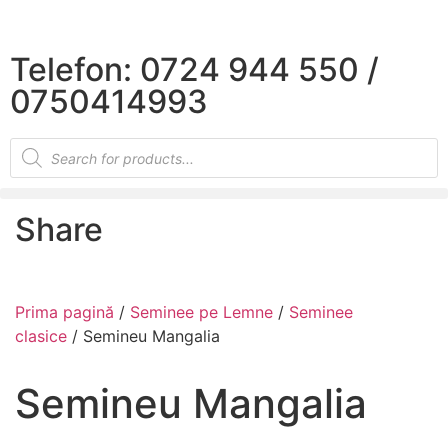
×
Telefon: 0724 944 550 /
0750414993
Share
Prima pagină
/
Seminee pe Lemne
/
Seminee
clasice
/ Semineu Mangalia
Semineu Mangalia