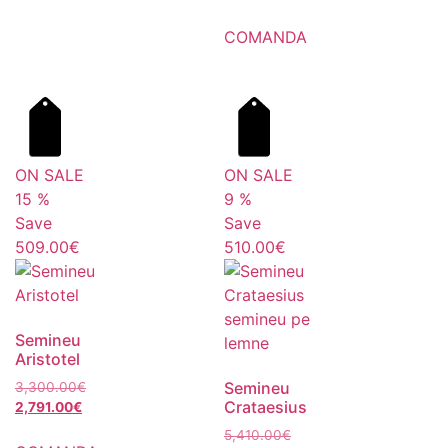
COMANDA
ON SALE
ON SALE
15
%
9
%
Save
Save
509.00€
510.00€
Semineu
Aristotel
Semineu
3,300.00
€
Crataesius
2,791.00
€
5,410.00
€