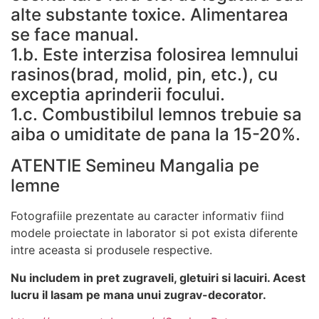
alte substante toxice. Alimentarea
se face manual.
1.b. Este interzisa folosirea lemnului
rasinos(brad, molid, pin, etc.), cu
exceptia aprinderii focului.
1.c. Combustibilul lemnos trebuie sa
aiba o umiditate de pana la 15-20%.
ATENTIE Semineu Mangalia pe
lemne
Fotografiile prezentate au caracter informativ fiind
modele proiectate in laborator si pot exista diferente
intre aceasta si produsele respective.
Nu includem in pret zugraveli, gletuiri si lacuiri. Acest
lucru il lasam pe mana unui zugrav-decorator.