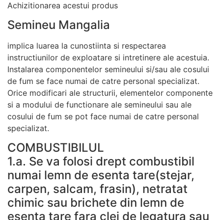
Achizitionarea acestui produs
personalizate.
Semineu Mangalia
implica luarea la cunostiinta si respectarea
instructiunilor de exploatare si intretinere ale acestuia.
Instalarea componentelor semineului si/sau ale cosului
de fum se face numai de catre personal specializat.
Orice modificari ale structurii, elementelor componente
si a modului de functionare ale semineului sau ale
cosului de fum se pot face numai de catre personal
specializat.
COMBUSTIBILUL
1.a. Se va folosi drept combustibil
numai lemn de esenta tare(stejar,
carpen, salcam, frasin), netratat
chimic sau brichete din lemn de
esenta tare fara clei de legatura sau