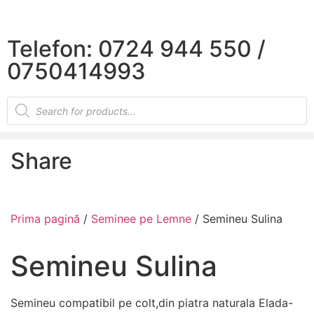
×
Telefon: 0724 944 550 /
0750414993
Share
Prima pagină
/
Seminee pe Lemne
/ Semineu Sulina
Semineu Sulina
Semineu compatibil pe colt,din piatra naturala Elada-