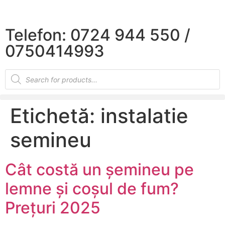
×
Telefon: 0724 944 550 /
0750414993
Etichetă:
instalatie
semineu
Cât costă un șemineu pe
lemne și coșul de fum?
Prețuri 2025