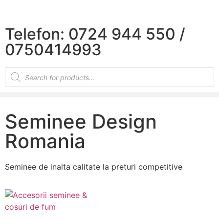
×
Telefon: 0724 944 550 /
0750414993
Seminee Design
Romania
Seminee de inalta calitate la preturi competitive