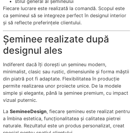
stilul general al șemineului
personalizate.
Fiecare lucrare este realizată la comandă. Scopul este
ca șemineul să se integreze perfect în designul interior
și să reflecte preferințele clientului.
Șeminee realizate după
designul ales
Indiferent dacă îți dorești un șemineu modern,
minimalist, clasic sau rustic, dimensiunile și forma măștii
din piatră pot fi adaptate. Flexibilitatea în producție
permite realizarea unor proiecte unice. De la modele
simple și elegante, până la șeminee premium, cu impact
vizual puternic.
La
SemineeDesign
, fiecare șemineu este realizat pentru
a îmbina estetica, funcționalitatea și calitatea pietrei
naturale. Rezultatul este un produs personalizat, creat
special pentru spațiul clientului.