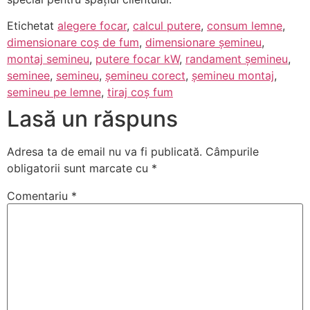
Etichetat
alegere focar
,
calcul putere
,
consum lemne
,
dimensionare coș de fum
,
dimensionare șemineu
,
montaj semineu
,
putere focar kW
,
randament șemineu
,
seminee
,
semineu
,
șemineu corect
,
șemineu montaj
,
semineu pe lemne
,
tiraj coș fum
Lasă un răspuns
Adresa ta de email nu va fi publicată.
Câmpurile
obligatorii sunt marcate cu
*
Comentariu
*