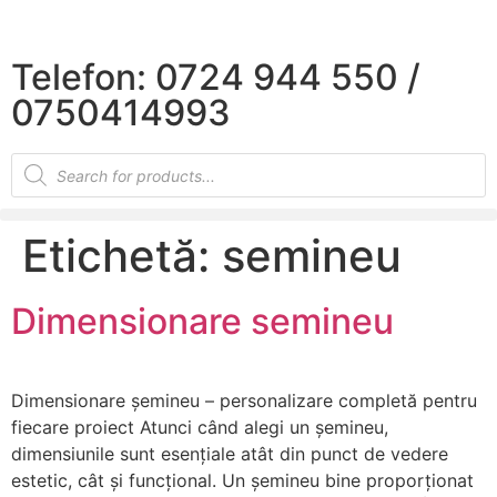
×
Telefon: 0724 944 550 /
0750414993
Etichetă:
semineu
Dimensionare semineu
Dimensionare șemineu – personalizare completă pentru
fiecare proiect Atunci când alegi un șemineu,
dimensiunile sunt esențiale atât din punct de vedere
estetic, cât și funcțional. Un șemineu bine proporționat